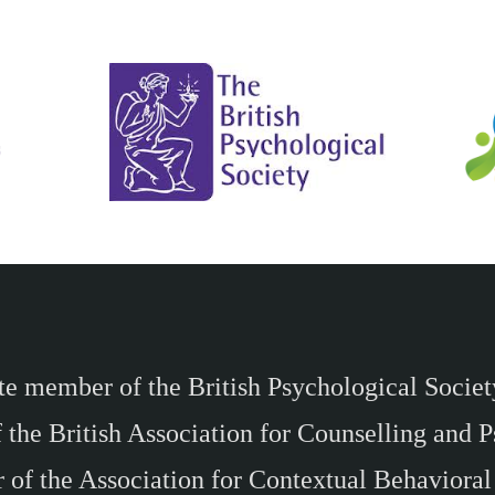
e member of the British Psychological Socie
 the British Association for Counselling and
of the Association for Contextual Behavioral