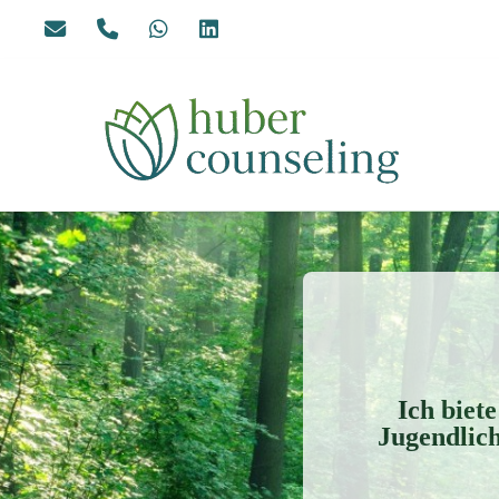
Ich biet
Jugendlic