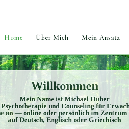
Home
Über Mich
Mein Ansatz
Willkommen
Mein Name ist Michael Huber
e Psychotherapie und Counseling für Erwac
he an — online oder persönlich im Zentrum 
auf Deutsch, Englisch oder Griechisch