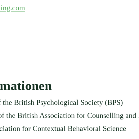
ling.com
rmationen
en
the British Psychological Society (BPS)
f the British Association for Counselling an
iation for Contextual Behavioral Science