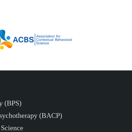
ty (BPS)
 Psychotherapy (BACP)
 Science