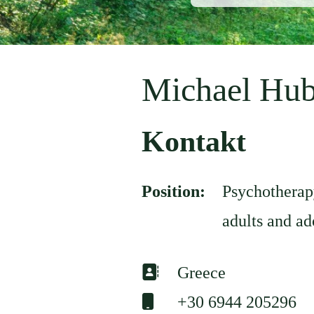
Michael Hub
Kontakt
Position:
Psychotherap
adults and ad
Adresse:
Greece
Mobil:
+30 6944 205296