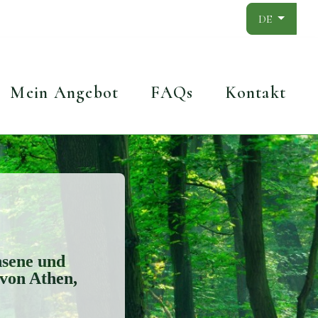
Sprache aus
DE
Mein Angebot
FAQs
Kontakt
hsene und
von Athen,